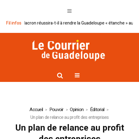
Le plan Macron réussira-t-il à rendre la Guadeloupe « étanche » au narco
Fil infos
Accueil
Pouvoir
Opinion
Éditorial
Un plan de relance au profit des entreprises
Un plan de relance au profit