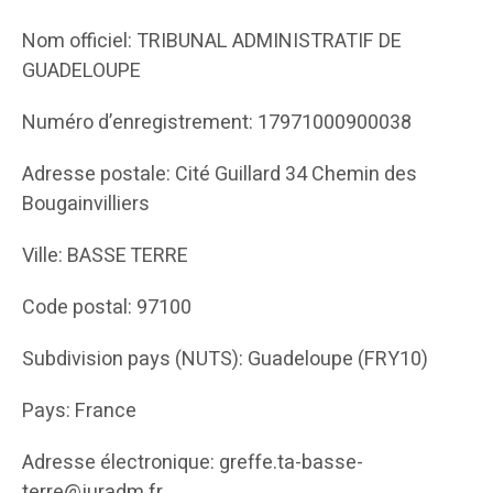
Nom officiel: TRIBUNAL ADMINISTRATIF DE
GUADELOUPE
Numéro d’enregistrement: 17971000900038
Adresse postale: Cité Guillard 34 Chemin des
Bougainvilliers
Ville: BASSE TERRE
Code postal: 97100
Subdivision pays (NUTS): Guadeloupe (FRY10)
Pays: France
Adresse électronique: greffe.ta-basse-
terre@juradm.fr