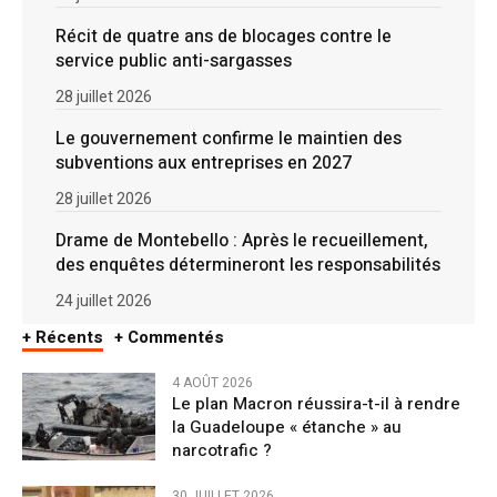
Récit de quatre ans de blocages contre le
service public anti-sargasses
28 juillet 2026
Le gouvernement confirme le maintien des
subventions aux entreprises en 2027
28 juillet 2026
Drame de Montebello : Après le recueillement,
des enquêtes détermineront les responsabilités
24 juillet 2026
+ Récents
+ Commentés
4 AOÛT 2026
Le plan Macron réussira-t-il à rendre
la Guadeloupe « étanche » au
narcotrafic ?
30 JUILLET 2026