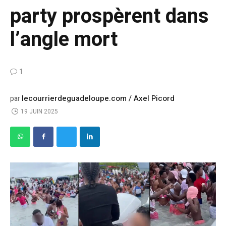
party prospèrent dans
l’angle mort
1
lecourrierdeguadeloupe.com / Axel Picord
par
19 JUIN 2025