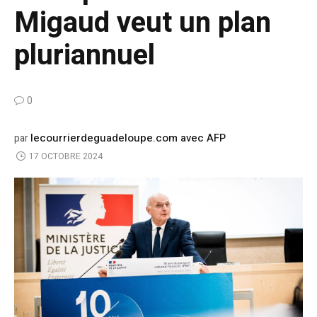
Migaud veut un plan
pluriannuel
0
lecourrierdeguadeloupe.com avec AFP
par
17 OCTOBRE 2024