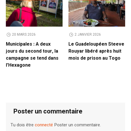
20 MARS 2026
2 JANVIER 2026
Municipales : A deux
Le Guadeloupéen Steeve
jours du second tour, la
Rouyar libéré après huit
campagne se tend dans
mois de prison au Togo
l’Hexagone
Poster un commentaire
Tu dois être
connecté
Poster un commentaire.