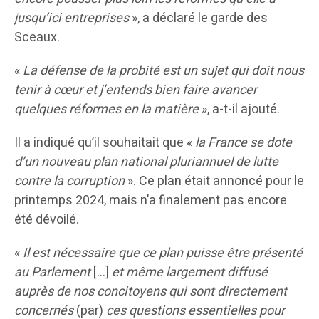
jusqu’ici entreprises
», a déclaré le garde des
Sceaux.
«
La défense de la probité est un sujet qui doit nous
tenir à cœur et j’entends bien faire avancer
quelques réformes en la matière
», a-t-il ajouté.
Il a indiqué qu’il souhaitait que «
la France se dote
d’un nouveau plan national pluriannuel de lutte
contre la corruption
». Ce plan était annoncé pour le
printemps 2024, mais n’a finalement pas encore
été dévoilé.
«
Il est nécessaire que ce plan puisse être présenté
au Parlement
[…]
et même largement diffusé
auprès de nos concitoyens qui sont directement
concernés
(par)
ces questions essentielles pour