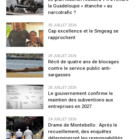
la Guadeloupe « étanche » au
narcotrafic ?
30 JUILLET 2026
Cap excellence et le Smgeag se
rapprochent
28 JUILLET 2026
Récit de quatre ans de blocages
contre le service public anti-
sargasses
28 JUILLET 2026
Le gouvernement confirme le
maintien des subventions aux
entreprises en 2027
24 JUILLET 2026
Drame de Montebello : Après le
recueillement, des enquêtes
détermineront les responsabilités