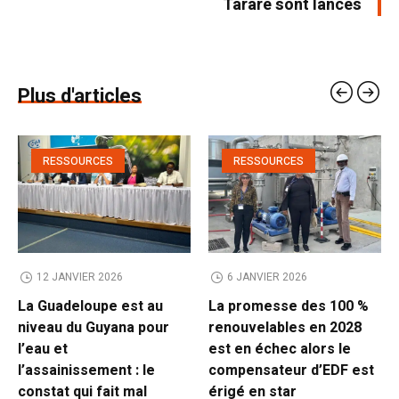
Tarare sont lancés
Plus d'articles
RESSOURCES
RESSOURCES
12 JANVIER 2026
6 JANVIER 2026
La Guadeloupe est au
La promesse des 100 %
niveau du Guyana pour
renouvelables en 2028
l’eau et
est en échec alors le
l’assainissement : le
compensateur d’EDF est
constat qui fait mal
érigé en star