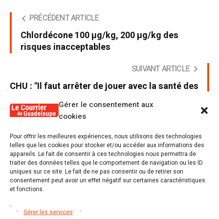
PRÉCÉDENT ARTICLE
Chlordécone 100 µg/kg, 200 µg/kg des
risques inacceptables
SUIVANT ARTICLE
CHU : "Il faut arrêter de jouer avec la santé des
Guadeloupéens"
Gérer le consentement aux
cookies
Pour offrir les meilleures expériences, nous utilisons des technologies
telles que les cookies pour stocker et/ou accéder aux informations des
appareils. Le fait de consentir à ces technologies nous permettra de
Poster un commentaire
traiter des données telles que le comportement de navigation ou les ID
uniques sur ce site. Le fait de ne pas consentir ou de retirer son
Tu dois être
connecté
Poster un commentaire.
consentement peut avoir un effet négatif sur certaines caractéristiques
et fonctions.
Gérer les services