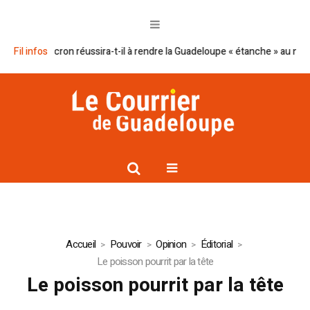
Le plan Macron réussira-t-il à rendre la Guadeloupe « étanche » au narcot
Fil infos
Accueil
Pouvoir
Opinion
Éditorial
Le poisson pourrit par la tête
Le poisson pourrit par la tête