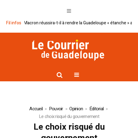
Le plan Macron réussira-t-il à rendre la Guadeloupe « étanche » au nar
Fil infos
Accueil
Pouvoir
Opinion
Éditorial
Le choix risqué du gouvernement
Le choix risqué du