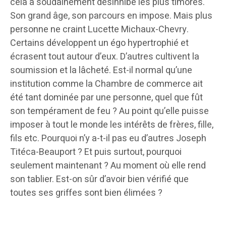
cela a soudainement désinhibé les plus timorés.
Son grand âge, son parcours en impose. Mais plus
personne ne craint Lucette Michaux-Chevry.
Certains développent un égo hypertrophié et
écrasent tout autour d’eux. D’autres cultivent la
soumission et la lâcheté. Est-il normal qu’une
institution comme la Chambre de commerce ait
été tant dominée par une personne, quel que fût
son tempérament de feu ? Au point qu’elle puisse
imposer à tout le monde les intérêts de frères, fille,
fils etc. Pourquoi n’y a-t-il pas eu d’autres Joseph
Titéca-Beauport ? Et puis surtout, pourquoi
seulement maintenant ? Au moment où elle rend
son tablier. Est-on sûr d’avoir bien vérifié que
toutes ses griffes sont bien élimées ?