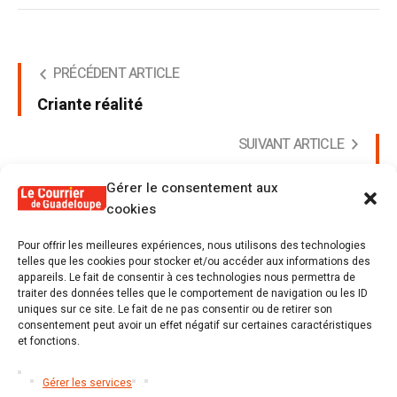
PRÉCÉDENT ARTICLE
Criante réalité
SUIVANT ARTICLE
Les petits, l'intérêt général et l'énigme
Gérer le consentement aux
cookies
Pour offrir les meilleures expériences, nous utilisons des technologies
telles que les cookies pour stocker et/ou accéder aux informations des
appareils. Le fait de consentir à ces technologies nous permettra de
Poster un commentaire
traiter des données telles que le comportement de navigation ou les ID
uniques sur ce site. Le fait de ne pas consentir ou de retirer son
Tu dois être
connecté
Poster un commentaire.
consentement peut avoir un effet négatif sur certaines caractéristiques
et fonctions.
Gérer les services