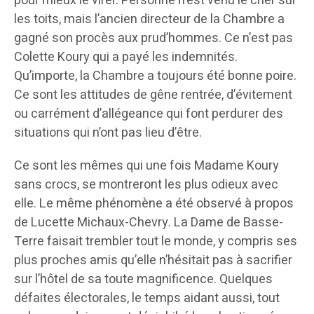
pour mieux le virer. Personne n’est venu le crier sur
les toits, mais l’ancien directeur de la Chambre a
gagné son procès aux prud’hommes. Ce n’est pas
Colette Koury qui a payé les indemnités.
Qu’importe, la Chambre a toujours été bonne poire.
Ce sont les attitudes de gêne rentrée, d’évitement
ou carrément d’allégeance qui font perdurer des
situations qui n’ont pas lieu d’être.
Ce sont les mêmes qui une fois Madame Koury
sans crocs, se montreront les plus odieux avec
elle. Le même phénomène a été observé à propos
de Lucette Michaux-Chevry. La Dame de Basse-
Terre faisait trembler tout le monde, y compris ses
plus proches amis qu’elle n’hésitait pas à sacrifier
sur l’hôtel de sa toute magnificence. Quelques
défaites électorales, le temps aidant aussi, tout