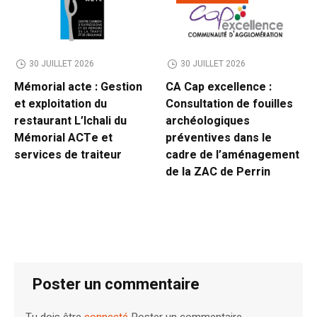
30 JUILLET 2026
30 JUILLET 2026
Mémorial acte : Gestion
CA Cap excellence :
et exploitation du
Consultation de fouilles
restaurant L’Ichali du
archéologiques
Mémorial ACTe et
préventives dans le
services de traiteur
cadre de l’aménagement
de la ZAC de Perrin
Poster un commentaire
Tu dois être
connecté
Poster un commentaire.