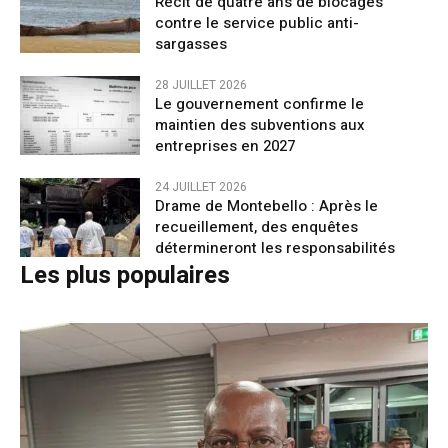
Récit de quatre ans de blocages
contre le service public anti-
sargasses
28 JUILLET 2026
Le gouvernement confirme le
maintien des subventions aux
entreprises en 2027
24 JUILLET 2026
Drame de Montebello : Après le
recueillement, des enquêtes
détermineront les responsabilités
Les plus populaires