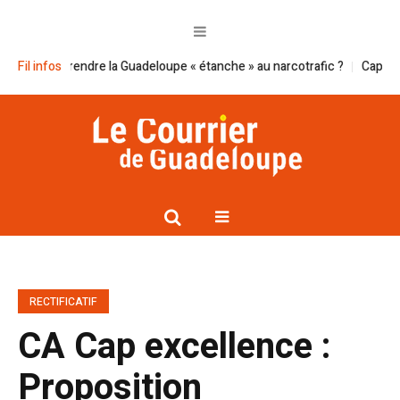
il à rendre la Guadeloupe « étanche » au narcotrafic ?
Fil infos
Cap excellence 
RECTIFICATIF
CA Cap excellence :
Proposition