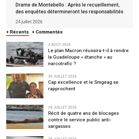
Drame de Montebello : Après le recueillement,
des enquêtes détermineront les responsabilités
24 juillet 2026
+ Récents
+ Commentés
4 AOÛT 2026
Le plan Macron réussira-t-il à rendre
la Guadeloupe « étanche » au
narcotrafic ?
30 JUILLET 2026
Cap excellence et le Smgeag se
rapprochent
28 JUILLET 2026
Récit de quatre ans de blocages
contre le service public anti-
sargasses
28 JUILLET 2026