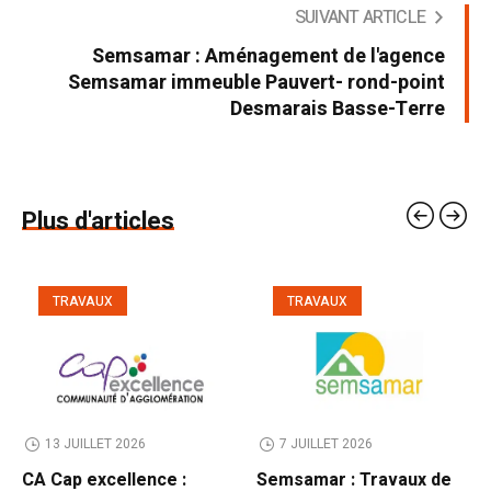
SUIVANT ARTICLE
Semsamar : Aménagement de l'agence
Semsamar immeuble Pauvert- rond-point
Desmarais Basse-Terre
Plus d'articles
TRAVAUX
TRAVAUX
13 JUILLET 2026
7 JUILLET 2026
CA Cap excellence :
Semsamar : Travaux de