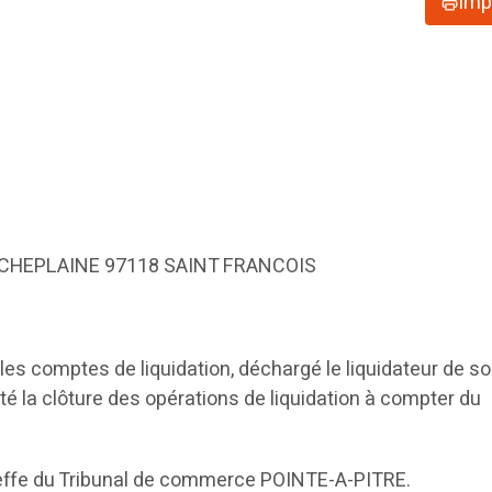
Imp
RICHEPLAINE 97118 SAINT FRANCOIS
les comptes de liquidation, déchargé le liquidateur de s
té la clôture des opérations de liquidation à compter du
reffe du Tribunal de commerce POINTE-A-PITRE.