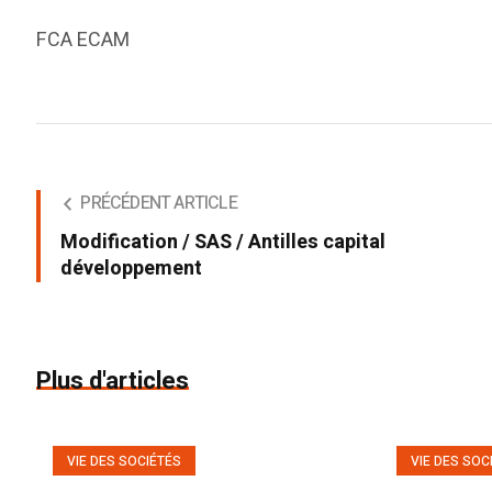
FCA ECAM
PRÉCÉDENT ARTICLE
Modification / SAS / Antilles capital
développement
Plus d'articles
VIE DES SOCIÉTÉS
VIE DES SOC