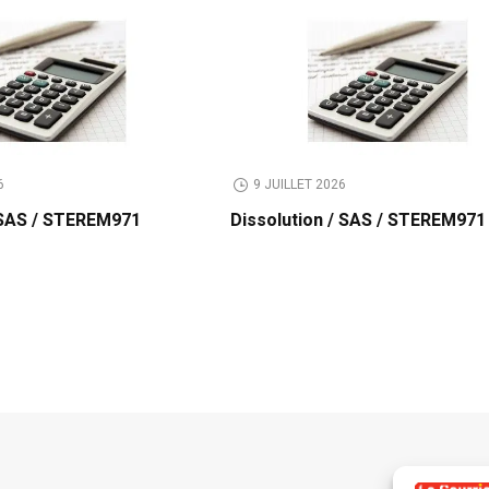
6
9 JUILLET 2026
/ SAS / STEREM971
Dissolution / SAS / STEREM971