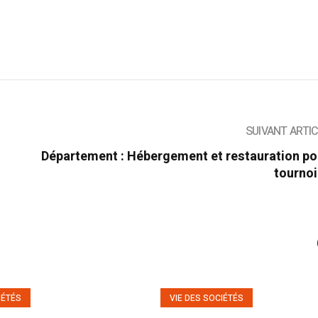
SUIVANT ARTI
Département : Hébergement et restauration po
tournoi
IÉTÉS
VIE DES SOCIÉTÉS