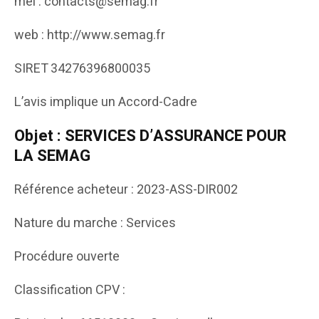
mèl : contacts@semag.fr
web : http://www.semag.fr
SIRET 34276396800035
L’avis implique un Accord-Cadre
Objet : SERVICES D’ASSURANCE POUR
LA SEMAG
Référence acheteur : 2023-ASS-DIR002
Nature du marche : Services
Procédure ouverte
Classification CPV :