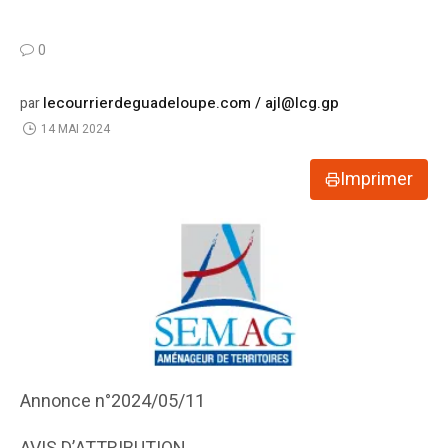
0
lecourrierdeguadeloupe.com / ajl@lcg.gp
par
14 MAI 2024
Imprimer
Annonce n°2024/05/11