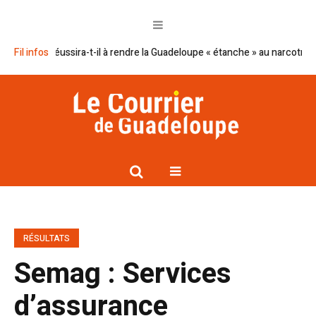
cron réussira-t-il à rendre la Guadeloupe « étanche » au narcotrafic ?
Fil infos
RÉSULTATS
Semag : Services
d’assurance