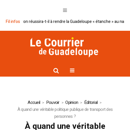
plan Macron réussira-t-il à rendre la Guadeloupe « étanche » au narcotraf
Fil infos
Accueil
Pouvoir
Opinion
Éditorial
À quand une véritable politique publique de transport des
personnes ?
À quand une véritable