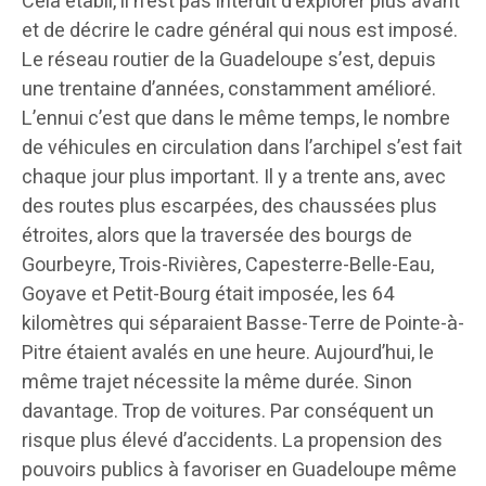
Cela établi, il n’est pas interdit d’explorer plus avant
et de décrire le cadre général qui nous est imposé.
Le réseau routier de la Guadeloupe s’est, depuis
une trentaine d’années, constamment amélioré.
L’ennui c’est que dans le même temps, le nombre
de véhicules en circulation dans l’archipel s’est fait
chaque jour plus important. Il y a trente ans, avec
des routes plus escarpées, des chaussées plus
étroites, alors que la traversée des bourgs de
Gourbeyre, Trois-Rivières, Capesterre-Belle-Eau,
Goyave et Petit-Bourg était imposée, les 64
kilomètres qui séparaient Basse-Terre de Pointe-à-
Pitre étaient avalés en une heure. Aujourd’hui, le
même trajet nécessite la même durée. Sinon
davantage. Trop de voitures. Par conséquent un
risque plus élevé d’accidents. La propension des
pouvoirs publics à favoriser en Guadeloupe même