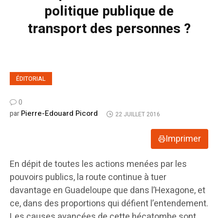
politique publique de
transport des personnes ?
ÉDITORIAL
0
Pierre-Edouard Picord
par
22 JUILLET 2016
Imprimer
En dépit de toutes les actions menées par les
pouvoirs publics, la route continue à tuer
davantage en Guadeloupe que dans l’Hexagone, et
ce, dans des proportions qui défient l’entendement.
Les causes avancées de cette hécatombe sont