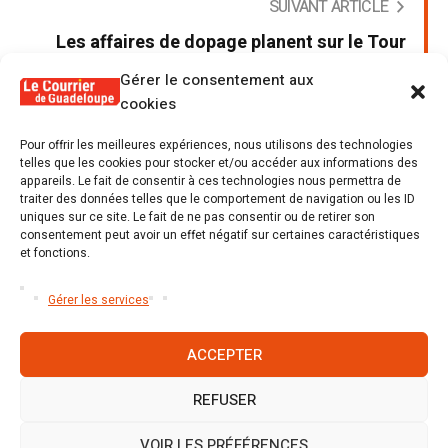
SUIVANT ARTICLE
Les affaires de dopage planent sur le Tour
cycliste
Gérer le consentement aux
cookies
Pour offrir les meilleures expériences, nous utilisons des technologies
telles que les cookies pour stocker et/ou accéder aux informations des
appareils. Le fait de consentir à ces technologies nous permettra de
Poster un commentaire
traiter des données telles que le comportement de navigation ou les ID
uniques sur ce site. Le fait de ne pas consentir ou de retirer son
Tu dois être
connecté
Poster un commentaire.
consentement peut avoir un effet négatif sur certaines caractéristiques
et fonctions.
Gérer les services
ACCEPTER
REFUSER
Accueil
S’abonner
Mentions légales
Conditions générales
Nous contacter
Politique de cookies (UE)
VOIR LES PRÉFÉRENCES