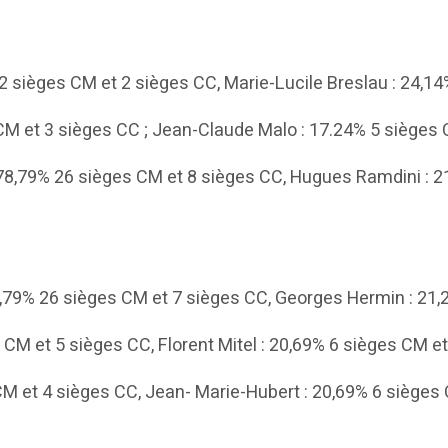
2 sièges CM et 2 sièges CC, Marie-Lucile Breslau : 24,1
 CM et 3 sièges CC ; Jean-Claude Malo : 17.24% 5 sièges 
78,79% 26 sièges CM et 8 sièges CC, Hugues Ramdini : 2
,79% 26 sièges CM et 7 sièges CC, Georges Hermin : 21,
 CM et 5 sièges CC, Florent Mitel : 20,69% 6 sièges CM e
 CM et 4 sièges CC, Jean- Marie-Hubert : 20,69% 6 sièges