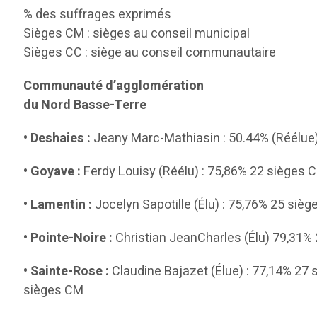
% des suffrages exprimés
Sièges CM : sièges au conseil municipal
Sièges CC : siège au conseil communautaire
Communauté d’agglomération
du Nord Basse-Terre
• Deshaies :
Jeany Marc-Mathiasin : 50.44% (Réélue) 
• Goyave :
Ferdy Louisy (Réélu) : 75,86% 22 sièges 
• Lamentin :
Jocelyn Sapotille (Élu) : 75,76% 25 siè
• Pointe-Noire :
Christian JeanCharles (Élu) 79,31% 
• Sainte-Rose :
Claudine Bajazet (Élue) : 77,14% 27 
sièges CM