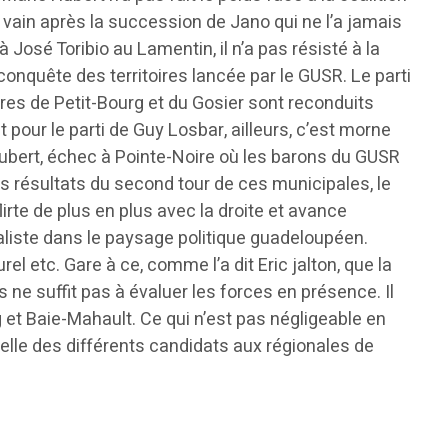
n vain après la succession de Jano qui ne l’a jamais
José Toribio au Lamentin, il n’a pas résisté à la
onquête des territoires lancée par le GUSR. Le parti
res de Petit-Bourg et du Gosier sont reconduits
our le parti de Guy Losbar, ailleurs, c’est morne
Hubert, échec à Pointe-Noire où les barons du GUSR
s résultats du second tour de ces municipales, le
lirte de plus en plus avec la droite et avance
cialiste dans le paysage politique guadeloupéen.
rel etc. Gare à ce, comme l’a dit Eric jalton, que la
ne suffit pas à évaluer les forces en présence. Il
 et Baie-Mahault. Ce qui n’est pas négligeable en
nnelle des différents candidats aux régionales de