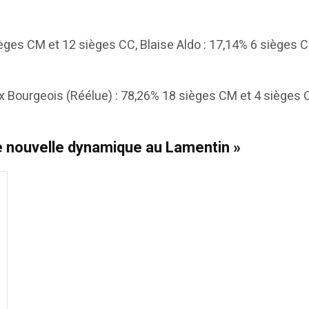
 sièges CM et 12 sièges CC, Blaise Aldo : 17,14% 6 siè
 Bourgeois (Réélue) : 78,26% 18 sièges CM et 4 sièges C
e nouvelle dynamique au Lamentin »