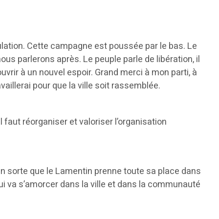
opulation. Cette campagne est poussée par le bas. Le
us parlerons après. Le peuple parle de libération, il
vrir à un nouvel espoir. Grand merci à mon parti, à
aillerai pour que la ville soit rassemblée.
faut réorganiser et valoriser l’organisation
 en sorte que le Lamentin prenne toute sa place dans
ui va s’amorcer dans la ville et dans la communauté