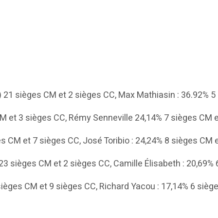
21 sièges CM et 2 sièges CC, Max Mathiasin : 36.92% 5 
CM et 3 sièges CC, Rémy Senneville 24,14% 7 sièges CM e
ges CM et 7 sièges CC, José Toribio : 24,24% 8 sièges CM 
23 sièges CM et 2 sièges CC, Camille Élisabeth : 20,69%
sièges CM et 9 sièges CC, Richard Yacou : 17,14% 6 sièg