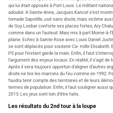
qui lui était opposée à Port-Louis. Le militant natio
adoubé. A Sainte-Anne, Jacques Kancel s’est montré di
tornade Sapotille, usé sans doute, mais victime auss
de Guy Losbar conforte ses places fortes, Ary Chalu
comme dans un fauteuil. Mais mis à part Morne-à-l’E
plaine. Echec à Sainte-Rose avec Louis Daniel Just
se sont déplacés pour soutenir Ca- mille Elisabeth
PS pour l’instant garde la main. Enfin, il faut s’inte
l’argument des enjeux locaux. En réalité, il s’agit d
Après il sera toujours opportun d’aligner d’autres argu
droite ne tire les marrons du feu comme en 1992. Pa
faudra tenir compte des territoires et de leurs dém
termes de population. Enfin, il faut souligner aussi 
2015. Les jeux sont loin d’être faits.
Les résultats du 2nd tour à la loupe