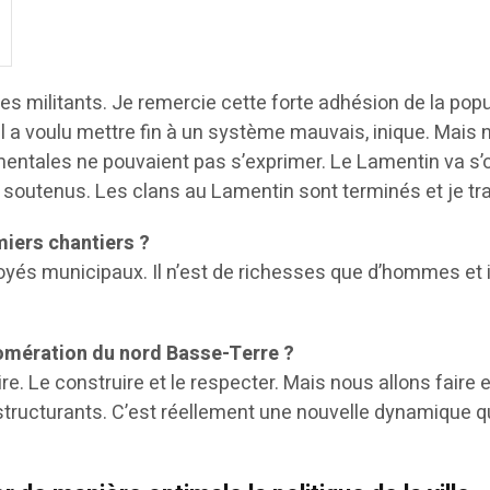
 des militants. Je remercie cette forte adhésion de la p
l a voulu mettre fin à un système mauvais, inique. Mais no
mentales ne pouvaient pas s’exprimer. Le Lamentin va s’ou
t soutenus. Les clans au Lamentin sont terminés et je trav
miers chantiers ?
yés municipaux. Il n’est de richesses que d’hommes et il 
omération du nord Basse-Terre ?
e. Le construire et le respecter. Mais nous allons faire
structurants. C’est réellement une nouvelle dynamique q