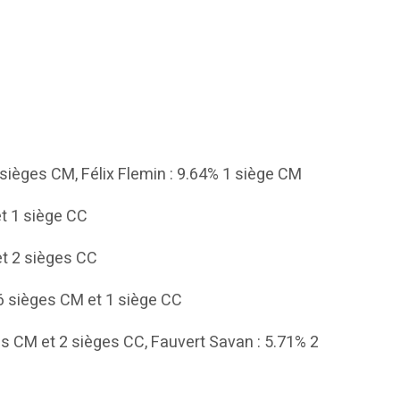
sièges CM, Félix Flemin : 9.64% 1 siège CM
t 1 siège CC
et 2 sièges CC
 6 sièges CM et 1 siège CC
es CM et 2 sièges CC, Fauvert Savan : 5.71% 2