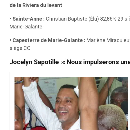
de la Riviera du levant
• Sainte-Anne :
Christian Baptiste (Élu) 82,86% 29
Marie-Galante
• Capesterre de Marie-Galante :
Marlène Miraculeux
siège CC
Jocelyn Sapotille :« Nous impulserons un