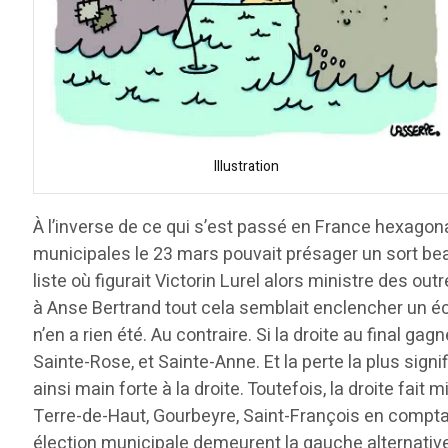
Illustration
À l’inverse de ce qui s’est passé en France hexagon
municipales le 23 mars pouvait présager un sort bea
liste où figurait Victorin Lurel alors ministre des o
à Anse Bertrand tout cela semblait enclencher un éch
n’en a rien été. Au contraire. Si la droite au final ga
Sainte-Rose, et Sainte-Anne. Et la perte la plus signi
ainsi main forte à la droite. Toutefois, la droite fai
Terre-de-Haut, Gourbeyre, Saint-François en comptant
élection municipale demeurent la gauche alternative,