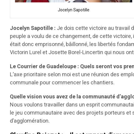
Jocelyn Sapotille
Jocelyn Sapotille :
Je dois cette victoire au travail
peuple a voulu de ce changement, de cette victoire, i
était donc emprisonné, bâillonné, les libertés fonda
Victorin Lurel et Josette Borel-Lincertin qui nous on
Le Courrier de Guadeloupe : Quels seront vos pre
L’axe prioritaire selon moi est une réunion des emplo
communale pour commencer les chantiers.
Quelle vision vous avez de la communauté d’aggl
Nous voulons travailler dans un esprit communautair
le jeu communautaire avec des projets porteurs et 
d’agglomération.