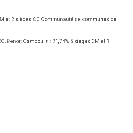
ges CM et 2 sièges CC Communauté de communes de
C, Benoît Camboulin : 21,74% 5 sièges CM et 1