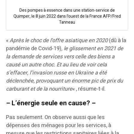
Des pompes à essence dans une station-service de
Quimper, le 8 juin 2022 dans l’ouest de la France AFP/Fred
Tanneau
«
Après le choc de l’offre asiatique en 2020
(dû à la
pandémie de Covid-19)
, le glissement en 2021 de
la demande de services vers celle des biens a
causé un autre choc. Et au lieu de voir cela
s’effacer, l’invasion russe en Ukraine a été
déclenchée, provoquant un énorme pic de prix du
carburant et de la nourriture
« , résume-t-il.
– L’énergie seule en cause? –
Pas seulement. On observe aussi que les
dépenses des ménages pour les services, à
mesure que les restrictions sanitaires liées à la