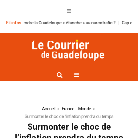
-il à rendre la Guadeloupe « étanche » au narcotrafic ?
Fil infos
Cap excellenc
Accueil
France - Monde
Surmonter le choc de l’inflation prendra du temps
Surmonter le choc de