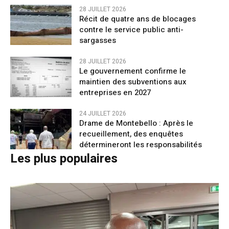
28 JUILLET 2026
Récit de quatre ans de blocages
contre le service public anti-
sargasses
28 JUILLET 2026
Le gouvernement confirme le
maintien des subventions aux
entreprises en 2027
24 JUILLET 2026
Drame de Montebello : Après le
recueillement, des enquêtes
détermineront les responsabilités
Les plus populaires