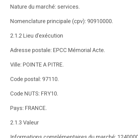
Nature du marché: services.
Nomenclature principale (cpv): 90910000.
2.1.2 Lieu d’exécution
Adresse postale: EPCC Mémorial Acte.
Ville: POINTE A PITRE.
Code postal: 97110.
Code NUTS: FRY10.
Pays: FRANCE.
2.1.3 Valeur
Informations complémentaires du marché: 1240000