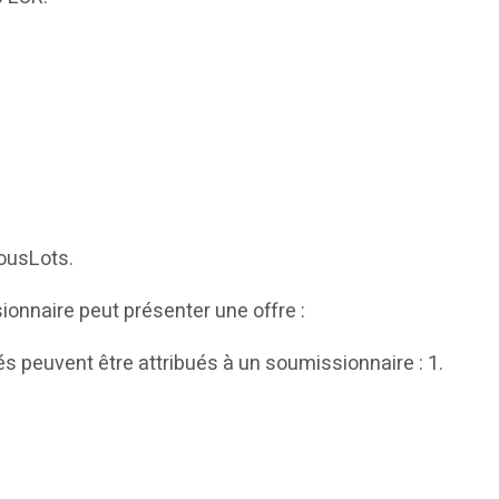
tousLots.
nnaire peut présenter une offre :
peuvent être attribués à un soumissionnaire : 1.