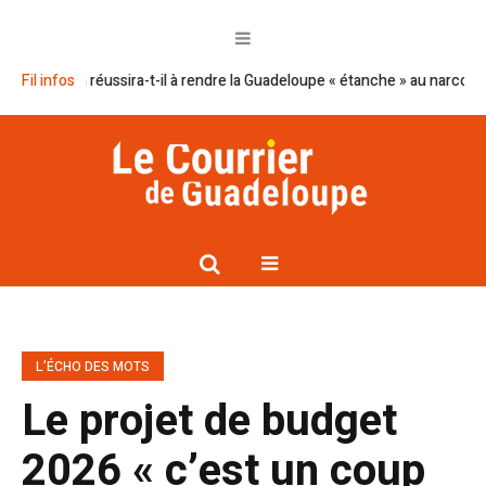
acron réussira-t-il à rendre la Guadeloupe « étanche » au narcotrafic ?
Fil infos
L’ÉCHO DES MOTS
Le projet de budget
2026 « c’est un coup