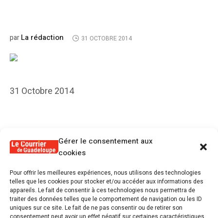
La rédaction
par
31 OCTOBRE 2014
31 Octobre 2014
Gérer le consentement aux
cookies
PRÉCÉDENT KIOSQUE
Pour offrir les meilleures expériences, nous utilisons des technologies
N°: 96
telles que les cookies pour stocker et/ou accéder aux informations des
appareils. Le fait de consentir à ces technologies nous permettra de
traiter des données telles que le comportement de navigation ou les ID
SUIVANT KIOSQUE
uniques sur ce site. Le fait de ne pas consentir ou de retirer son
consentement peut avoir un effet négatif sur certaines caractéristiques