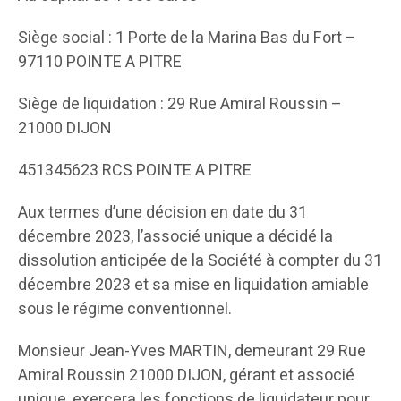
Siège social : 1 Porte de la Marina Bas du Fort –
97110 POINTE A PITRE
Siège de liquidation : 29 Rue Amiral Roussin –
21000 DIJON
451345623 RCS POINTE A PITRE
Aux termes d’une décision en date du 31
décembre 2023, l’associé unique a décidé la
dissolution anticipée de la Société à compter du 31
décembre 2023 et sa mise en liquidation amiable
sous le régime conventionnel.
Monsieur Jean-Yves MARTIN, demeurant 29 Rue
Amiral Roussin 21000 DIJON, gérant et associé
unique, exercera les fonctions de liquidateur pour