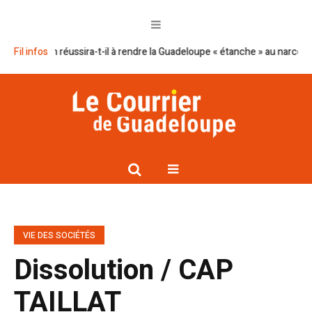
 Macron réussira-t-il à rendre la Guadeloupe « étanche » au narcotrafic ?
Fil infos
VIE DES SOCIÉTÉS
Dissolution / CAP
TAILLAT