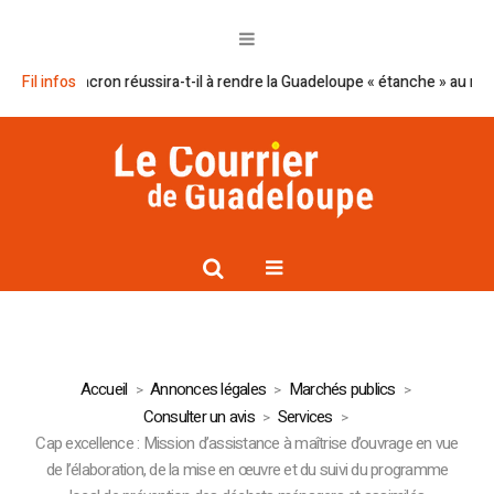
Le plan Macron réussira-t-il à rendre la Guadeloupe « étanche » au narcot
Fil infos
Accueil
Annonces légales
Marchés publics
Consulter un avis
Services
Cap excellence : Mission d’assistance à maîtrise d’ouvrage en vue
de l’élaboration, de la mise en œuvre et du suivi du programme