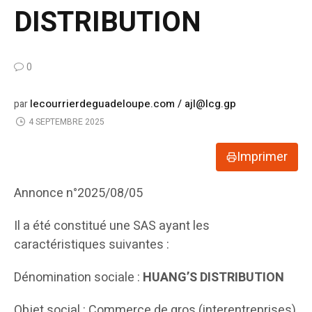
DISTRIBUTION
0
lecourrierdeguadeloupe.com / ajl@lcg.gp
par
4 SEPTEMBRE 2025
Imprimer
Annonce n°2025/08/05
Il a été constitué une SAS ayant les
caractéristiques suivantes :
Dénomination sociale :
HUANG’S DISTRIBUTION
Objet social : Commerce de gros (interentreprises)