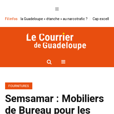
e la Guadeloupe « étanche » au narcotrafic ?
Fil infos
Cap excellence et le Smg
FOURNITURES
Semsamar : Mobiliers
de Bureau pour les