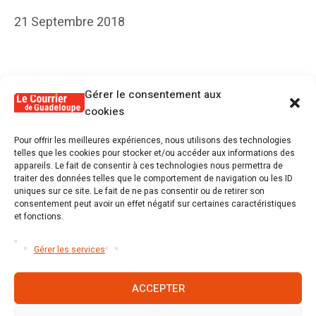
21 Septembre 2018
Gérer le consentement aux
cookies
PRÉCÉDENT KIOSQUE
Pour offrir les meilleures expériences, nous utilisons des technologies
N°: 279
telles que les cookies pour stocker et/ou accéder aux informations des
appareils. Le fait de consentir à ces technologies nous permettra de
traiter des données telles que le comportement de navigation ou les ID
SUIVANT KIOSQUE
uniques sur ce site. Le fait de ne pas consentir ou de retirer son
consentement peut avoir un effet négatif sur certaines caractéristiques
N°: 281
et fonctions.
Gérer les services
ACCEPTER