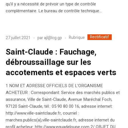
qu’il y a nécessité de prévoir un type de contrôle
complémentaire. Le bureau de contrôle technique...
Rectificatif
Rubrique
27 juillet 2021
par
ajl@lcg.gp
Saint-Claude : Fauchage,
débroussaillage sur les
accotements et espaces verts
1 NOM ET ADRESSE OFFICIELS DE L’ORGANISME
ACHETEUR : Correspondant: Service des marchés publics et
assurance, Ville de Saint-Claude, Avenue Maréchal Foch,
97120 Saint-Claude, tél.: 05 90 80 00 16, adresse internet:
http://www.ville-saintclaude.fr, courriel :
marches.publics(a),ville-saintclaude.fr, adresse internet du
profil acheteur: http://www.eguadeloupe.com 2/ OBJET DU