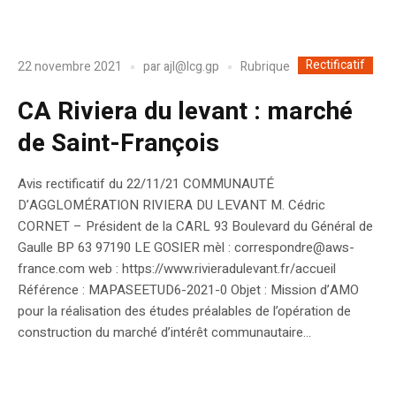
Rectificatif
Rubrique
22 novembre 2021
par
ajl@lcg.gp
CA Riviera du levant : marché
de Saint-François
Avis rectificatif du 22/11/21 COMMUNAUTÉ
D’AGGLOMÉRATION RIVIERA DU LEVANT M. Cédric
CORNET – Président de la CARL 93 Boulevard du Général de
Gaulle BP 63 97190 LE GOSIER mèl : correspondre@aws-
france.com web : https://www.rivieradulevant.fr/accueil
Référence : MAPASEETUD6-2021-0 Objet : Mission d’AMO
pour la réalisation des études préalables de l’opération de
construction du marché d’intérêt communautaire...