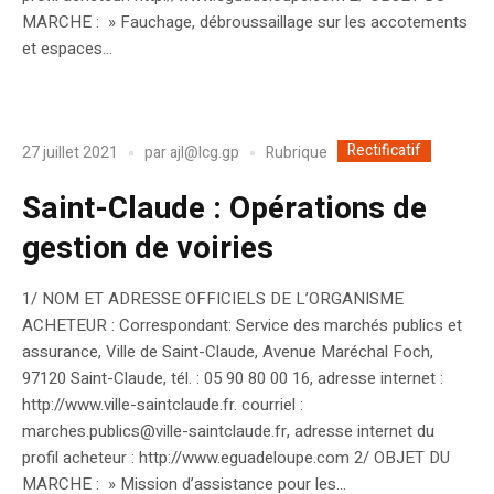
MARCHE : » Fauchage, débroussaillage sur les accotements
et espaces...
Rectificatif
Rubrique
27 juillet 2021
par
ajl@lcg.gp
Saint-Claude : Opérations de
gestion de voiries
1/ NOM ET ADRESSE OFFICIELS DE L’ORGANISME
ACHETEUR : Correspondant: Service des marchés publics et
assurance, Ville de Saint-Claude, Avenue Maréchal Foch,
97120 Saint-Claude, tél. : 05 90 80 00 16, adresse internet :
http://www.ville-saintclaude.fr. courriel :
marches.publics@ville-saintclaude.fr, adresse internet du
profil acheteur : http://www.eguadeloupe.com 2/ OBJET DU
MARCHE : » Mission d’assistance pour les...