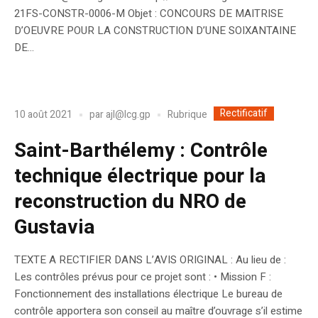
21FS-CONSTR-0006-M Objet : CONCOURS DE MAITRISE
D’OEUVRE POUR LA CONSTRUCTION D’UNE SOIXANTAINE
DE...
Rectificatif
Rubrique
10 août 2021
par
ajl@lcg.gp
Saint-Barthélemy : Contrôle
technique électrique pour la
reconstruction du NRO de
Gustavia
TEXTE A RECTIFIER DANS L’AVIS ORIGINAL : Au lieu de :
Les contrôles prévus pour ce projet sont : • Mission F :
Fonctionnement des installations électrique Le bureau de
contrôle apportera son conseil au maître d’ouvrage s’il estime