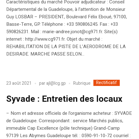
Caractéristiques du marché Pouvoir adjudicateur : Conseil
Départemental de la Guadeloupe, à l’attention de Monsieur
Guy LOSBAR – PRESIDENT, Boulevard Félix Eboué, 97100,
Basse-Terre, GP. Téléphone : +33 590806245. Fax : +33
590826231. Mail : marie-andree.jonot@cg971.fr. Site(s)
internet : http://www.cg971.fr. Objet du marché :
REHABILITATION DE LA PISTE DE L’AERODROME DE LA
DESIRADE. MARCHE PASSE SELON...
Rectificatif
Rubrique
23 août 2021
par
ajl@lcg.gp
Syvade : Entretien des locaux
– Nom et adresse officiels de l’organisme acheteur : SYVADE
de Guadeloupe. Correspondant : service Marchés publics,
immeuble Cap Excellence (pôle technique) Grand-Camp
97139 Les Abymes Guadeloupe tél. : 0590-91-10-72 courriel :