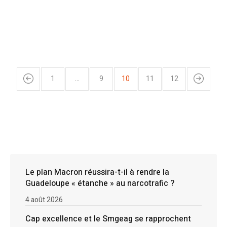
1
…
9
10
11
12
Le plan Macron réussira-t-il à rendre la
Guadeloupe « étanche » au narcotrafic ?
4 août 2026
Cap excellence et le Smgeag se rapprochent