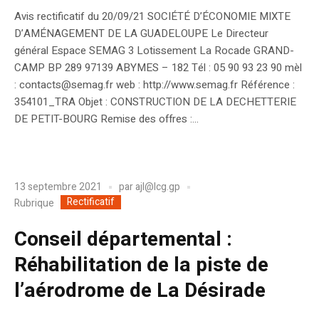
Avis rectificatif du 20/09/21 SOCIÉTÉ D’ÉCONOMIE MIXTE
D’AMÉNAGEMENT DE LA GUADELOUPE Le Directeur
général Espace SEMAG 3 Lotissement La Rocade GRAND-
CAMP BP 289 97139 ABYMES – 182 Tél : 05 90 93 23 90 mèl
: contacts@semag.fr web : http://www.semag.fr Référence :
354101_TRA Objet : CONSTRUCTION DE LA DECHETTERIE
DE PETIT-BOURG Remise des offres :...
13 septembre 2021
par
ajl@lcg.gp
Rectificatif
Rubrique
Conseil départemental :
Réhabilitation de la piste de
l’aérodrome de La Désirade