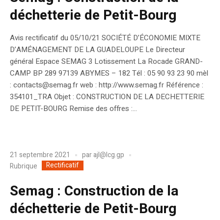
déchetterie de Petit-Bourg
Avis rectificatif du 05/10/21 SOCIÉTÉ D’ÉCONOMIE MIXTE
D’AMÉNAGEMENT DE LA GUADELOUPE Le Directeur
général Espace SEMAG 3 Lotissement La Rocade GRAND-
CAMP BP 289 97139 ABYMES – 182 Tél : 05 90 93 23 90 mèl
: contacts@semag.fr web : http://www.semag.fr Référence :
354101_TRA Objet : CONSTRUCTION DE LA DECHETTERIE
DE PETIT-BOURG Remise des offres :...
21 septembre 2021
par
ajl@lcg.gp
Rectificatif
Rubrique
Semag : Construction de la
déchetterie de Petit-Bourg