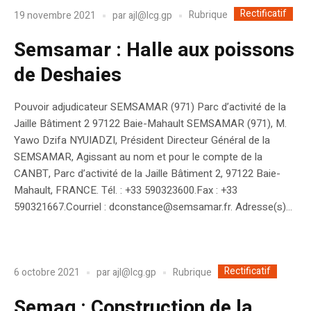
Rectificatif
Rubrique
19 novembre 2021
par
ajl@lcg.gp
Semsamar : Halle aux poissons
de Deshaies
Pouvoir adjudicateur SEMSAMAR (971) Parc d’activité de la
Jaille Bâtiment 2 97122 Baie-Mahault SEMSAMAR (971), M.
Yawo Dzifa NYUIADZI, Président Directeur Général de la
SEMSAMAR, Agissant au nom et pour le compte de la
CANBT, Parc d’activité de la Jaille Bâtiment 2, 97122 Baie-
Mahault, FRANCE. Tél. : +33 590323600.Fax : +33
590321667.Courriel : dconstance@semsamar.fr. Adresse(s)...
Rectificatif
Rubrique
6 octobre 2021
par
ajl@lcg.gp
Semag : Construction de la