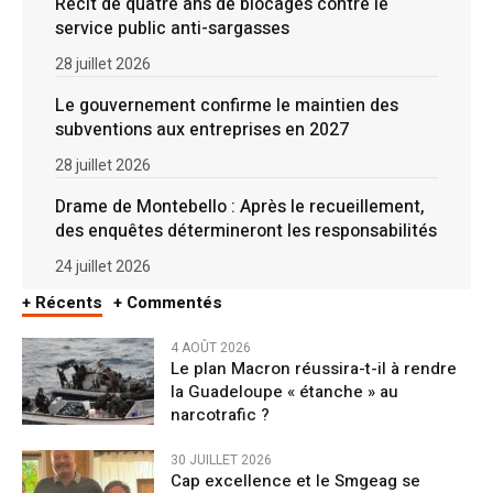
Récit de quatre ans de blocages contre le
service public anti-sargasses
28 juillet 2026
Le gouvernement confirme le maintien des
subventions aux entreprises en 2027
28 juillet 2026
Drame de Montebello : Après le recueillement,
des enquêtes détermineront les responsabilités
24 juillet 2026
+ Récents
+ Commentés
4 AOÛT 2026
Le plan Macron réussira-t-il à rendre
la Guadeloupe « étanche » au
narcotrafic ?
30 JUILLET 2026
Cap excellence et le Smgeag se