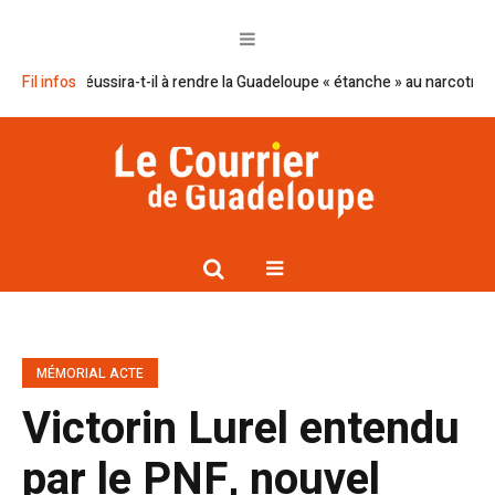
cron réussira-t-il à rendre la Guadeloupe « étanche » au narcotrafic ?
Fil infos
MÉMORIAL ACTE
Victorin Lurel entendu
par le PNF, nouvel