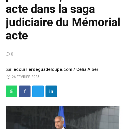
acte dans la saga
judiciaire du Mémorial
acte
0
lecourrierdeguadeloupe.com / Célia Albéri
par
26 FÉVRIER 2025