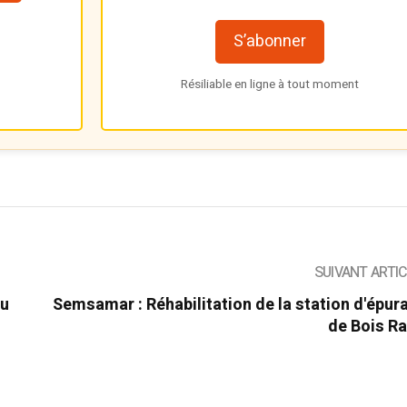
S’abonner
Résiliable en ligne à tout moment
SUIVANT ARTI
au
Semsamar : Réhabilitation de la station d'épur
de Bois R