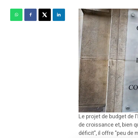
Le projet de budget de l
de croissance et, bien q
déficit", il offre "peu d