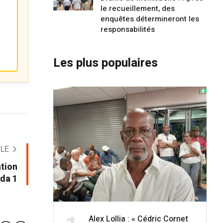
le recueillement, des
enquêtes détermineront les
responsabilités
Les plus populaires
CLE
ation
ada 1
Alex Lollia : « Cédric Cornet