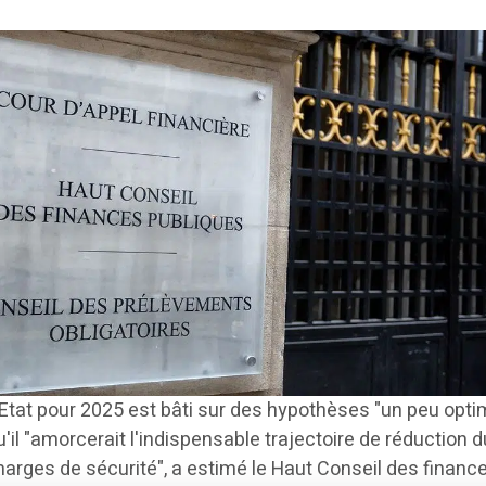
'Etat pour 2025 est bâti sur des hypothèses "un peu opti
u'il "amorcerait l'indispensable trajectoire de réduction d
e marges de sécurité", a estimé le Haut Conseil des financ