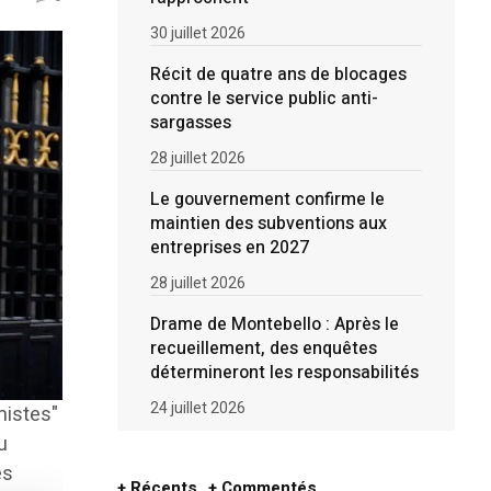
30 juillet 2026
Récit de quatre ans de blocages
contre le service public anti-
sargasses
28 juillet 2026
Le gouvernement confirme le
maintien des subventions aux
entreprises en 2027
28 juillet 2026
Drame de Montebello : Après le
recueillement, des enquêtes
détermineront les responsabilités
24 juillet 2026
mistes"
u
es
+ Récents
+ Commentés