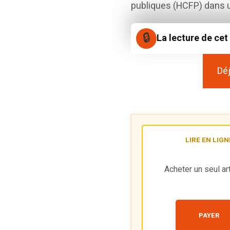
publiques (HCFP) dans un
La lecture de cet
Déj
LIRE EN LIGN
Acheter un seul art
PAYER