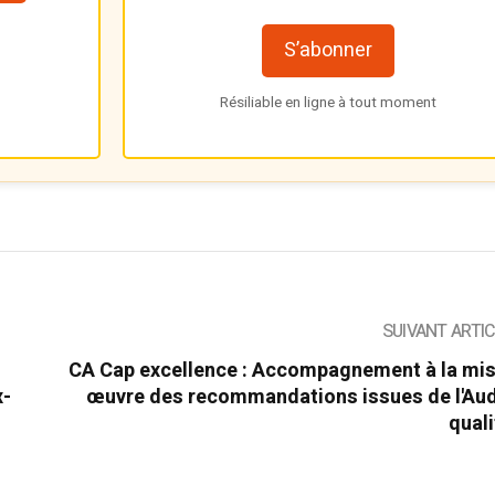
S’abonner
Résiliable en ligne à tout moment
SUIVANT ARTI
CA Cap excellence : Accompagnement à la mis
x-
œuvre des recommandations issues de l'Audi
quali