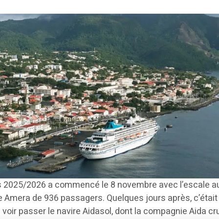
es 2025/2026 a commencé le 8 novembre avec l’escale au
e Amera de 936 passagers. Quelques jours après, c’était
e voir passer le navire Aidasol, dont la compagnie Aida cr