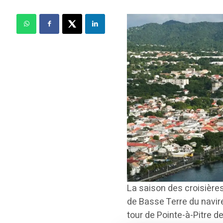
La saison des croisièr
de Basse Terre du navir
tour de Pointe-à-Pitre d