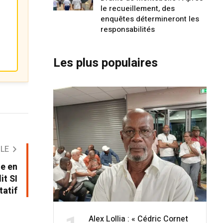
le recueillement, des
enquêtes détermineront les
responsabilités
Les plus populaires
CLE
e en
t SI
tatif
Alex Lollia : « Cédric Cornet