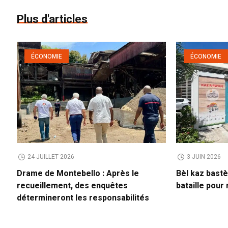
Plus d'articles
ÉCONOMIE
ÉCONOMIE
24 JUILLET 2026
3 JUIN 2026
Drame de Montebello : Après le
Bèl kaz bastè
recueillement, des enquêtes
bataille pour
détermineront les responsabilités