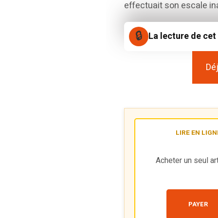
effectuait son escale in
La lecture de cet
Déj
LIRE EN LIGN
Acheter un seul art
PAYER