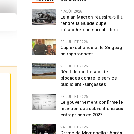
4 AOÛT 2026
Le plan Macron réussira-t-il à
rendre la Guadeloupe
« étanche » au narcotrafic ?
30 JUILLET 2026
Cap excellence et le Smgeag
se rapprochent
28 JUILLET 2026
Récit de quatre ans de
blocages contre le service
public anti-sargasses
28 JUILLET 2026
Le gouvernement confirme le
maintien des subventions aux
entreprises en 2027
24 JUILLET 2026
Drame de Montebello : Après