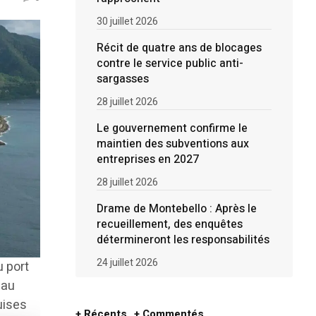
30 juillet 2026
Récit de quatre ans de blocages
contre le service public anti-
sargasses
28 juillet 2026
Le gouvernement confirme le
maintien des subventions aux
entreprises en 2027
28 juillet 2026
Drame de Montebello : Après le
recueillement, des enquêtes
détermineront les responsabilités
24 juillet 2026
 port
 au
uises
+ Récents
+ Commentés